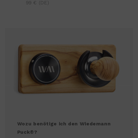
99 € (DE)
Wozu benötige ich den Wiedemann
Puck®?