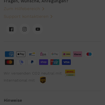
Fragen, Wünsche, Anregungen?
Zum Hilfebereich
Support kontaktieren
Facebook
Instagram
YouTube
Wir versenden CO2 neutral mit
International mit
Hinweise