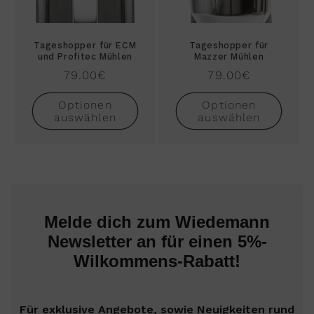
Tageshopper für ECM
Tageshopper für
und Profitec Mühlen
Mazzer Mühlen
Normaler
79.00€
Normaler
79.00€
Preis
Preis
Optionen
Optionen
auswählen
auswählen
Melde dich zum Wiedemann
Newsletter an für einen 5%-
Wilkommens-Rabatt!
Für exklusive Angebote, sowie Neuigkeiten rund