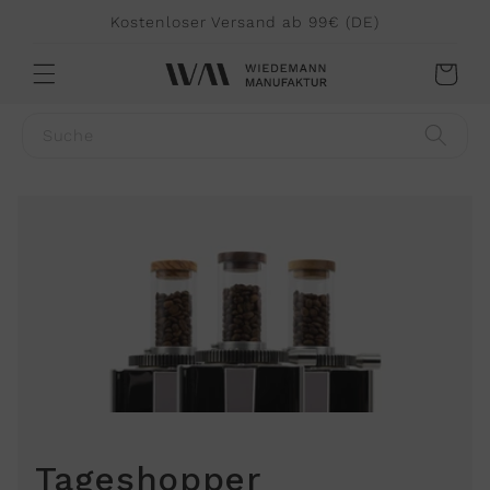
Direkt
Kostenloser Versand ab 99€ (DE)
zum
Inhalt
Warenkorb
Suche
Tageshopper