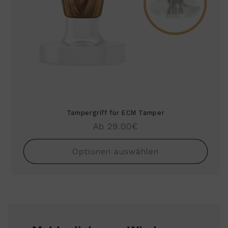
Tampergriff für ECM Tamper
Normaler
Ab 29.00€
Preis
Optionen auswählen