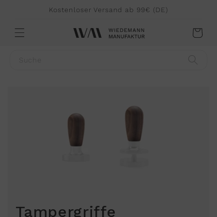
Direkt
Kostenloser Versand ab 99€ (DE)
zum
Inhalt
Warenkorb
Suche
Tampergriffe