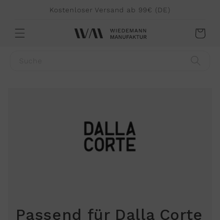
Direkt
Kostenloser Versand ab 99€ (DE)
zum
Inhalt
Warenkorb
Suche
Passend für Dalla Corte