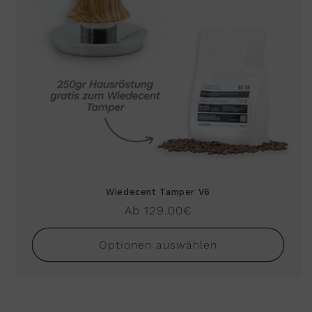
Wiedecent Tamper V6
Normaler
Ab 129.00€
Preis
Optionen auswählen