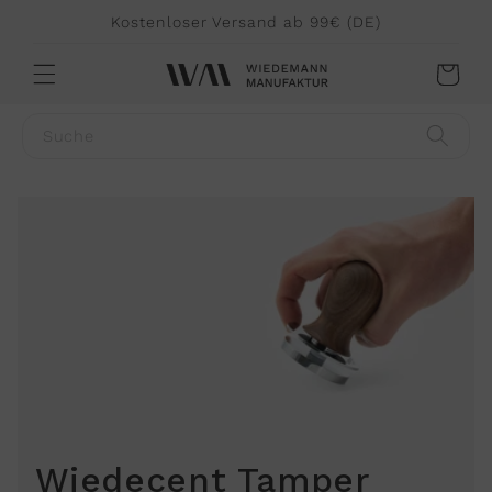
Direkt
Kostenloser Versand ab 99€ (DE)
zum
Inhalt
Warenkorb
Suche
Wiedecent Tamper