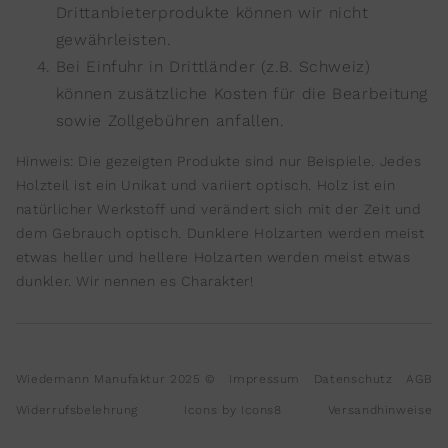
Drittanbieterprodukte können wir nicht
gewährleisten.
Bei Einfuhr in Drittländer (z.B. Schweiz)
können zusätzliche Kosten für die Bearbeitung
sowie Zollgebühren anfallen.
Hinweis: Die gezeigten Produkte sind nur Beispiele. Jedes
Holzteil ist ein Unikat und variiert optisch. Holz ist ein
natürlicher Werkstoff und verändert sich mit der Zeit und
dem Gebrauch optisch. Dunklere Holzarten werden meist
etwas heller und hellere Holzarten werden meist etwas
dunkler. Wir nennen es Charakter!
Wiedemann Manufaktur 2025 ©
Impressum
Datenschutz
AGB
Widerrufsbelehrung
Icons by Icons8
Versandhinweise