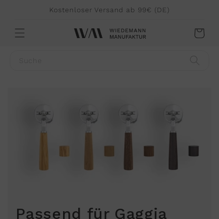
Direkt
Kostenloser Versand ab 99€ (DE)
zum
Inhalt
Warenkorb
Suche
Passend für Gaggia