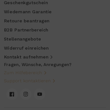
Geschenkgutschein
Wiedemann Garantie
Retoure beantragen
B2B Partnerbereich
Stellenangebote
Widerruf einreichen
Kontakt aufnehmen
Fragen, Wünsche, Anregungen?
Zum Hilfebereich
Support kontaktieren
Facebook
Instagram
YouTube