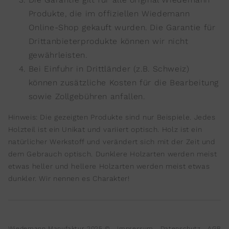
Produkte, die im offiziellen Wiedemann
Online-Shop gekauft wurden. Die Garantie für
Drittanbieterprodukte können wir nicht
gewährleisten.
Bei Einfuhr in Drittländer (z.B. Schweiz)
können zusätzliche Kosten für die Bearbeitung
sowie Zollgebühren anfallen.
Hinweis: Die gezeigten Produkte sind nur Beispiele. Jedes
Holzteil ist ein Unikat und variiert optisch. Holz ist ein
natürlicher Werkstoff und verändert sich mit der Zeit und
dem Gebrauch optisch. Dunklere Holzarten werden meist
etwas heller und hellere Holzarten werden meist etwas
dunkler. Wir nennen es Charakter!
Wiedemann Manufaktur 2025 ©
Impressum
Datenschutz
AGB