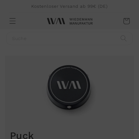
Direkt
Kostenloser Versand ab 99€ (DE)
zum
Inhalt
Warenkorb
Suche
Puck