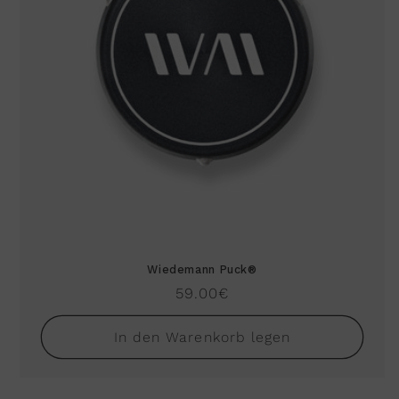
Wiedemann Puck®
Normaler
59.00€
Preis
In den Warenkorb legen