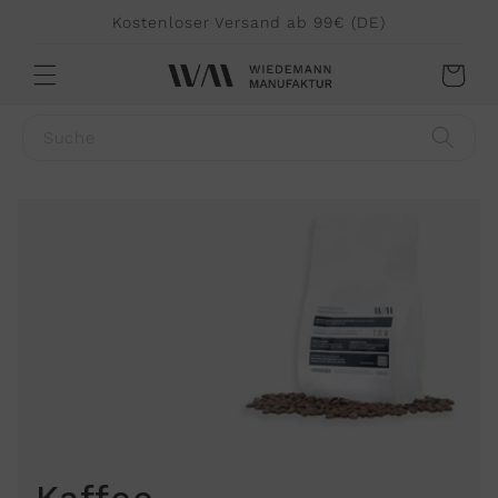
Direkt
Kostenloser Versand ab 99€ (DE)
zum
Inhalt
Warenkorb
Suche