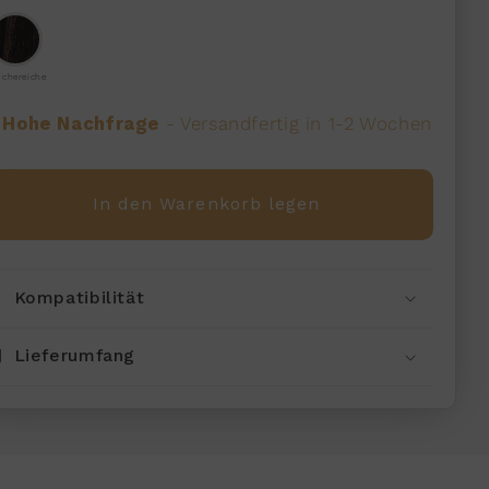
uchereiche
 Hohe Nachfrage
- Versandfertig in 1-2 Wochen
In den Warenkorb legen
Kompatibilität
Lieferumfang