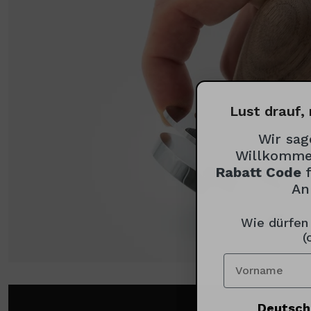
Lust drauf, 
Wir sag
Willkomme
Rabatt Code
An
Wie dürfen
(
Deutsch 