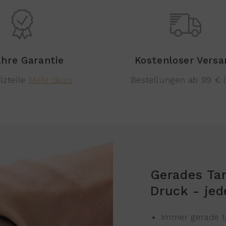
ahre Garantie
Kostenloser Vers
lzteile
Mehr dazu
Bestellungen ab 99 € 
Gerades Ta
Druck - jed
Immer gerade t