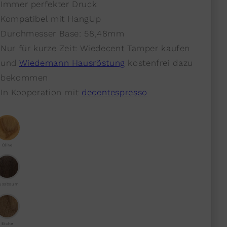
Immer perfekter Druck
Kompatibel mit HangUp
Durchmesser Base: 58,48mm
Nur für kurze Zeit: Wiedecent Tamper kaufen
und
Wiedemann Hausröstung
kostenfrei dazu
bekommen
In Kooperation mit
decentespresso
Olive
ussbaum
Eiche