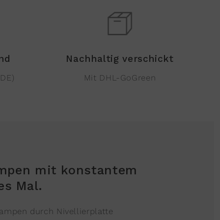
and
Nachhaltig verschickt
(DE)
Mit DHL-GoGreen
mpen mit konstantem
es Mal.
ampen durch Nivellierplatte