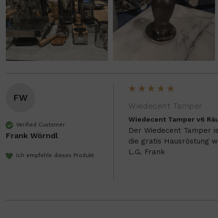
FW
Wiedecent Tamper
Wiedecent Tamper v6 Rä
Verified Customer
Der Wiedecent Tamper ist 
Frank Wörndl
die gratis Hausröstung wa
L.G. Frank
Ich empfehle dieses Produkt