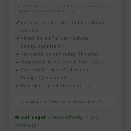
Preis
inkl. MwSt. bei
Versand
innerhalb der EU, außerhalb können
zusätzlich Steuern und Zölle anfallen.
In Sekundenschnelle den Pinselkopf
wechseln
Allzeit bereit für die nächste
Reinigungsmission
Verwende deinen Holzgriff weiter
Hergestellt in deutscher Manufaktur
Passend für den Wiedemann
Reinigungspinsel V2
Bitte Kompatibilität beachten
◉ Auf Lager
-
Versandfertig in 2-3
Werktagen