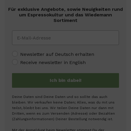
Für exklusive Angebote, sowie Neuigkeiten rund
um Espressokultur und das Wiedemann
Sortiment
Newsletter auf Deutsch erhalten
Receive newsletter in English
Ich bin dabei!
Deine Daten sind Deine Daten und so sollte das auch
bleiben. Wir verkaufen keine Daten; Alles, was du mit uns
teilst, bleibt bei uns. Wir teilen Deine Daten nur dann mit
Dritten, wenn es zum Versenden (Adresse) oder Bezahlen
(Zahlungsinformationen) Deiner Bestellung notwendig ist.
Mit der Anmeldung beim Newsletter stimmst Du der