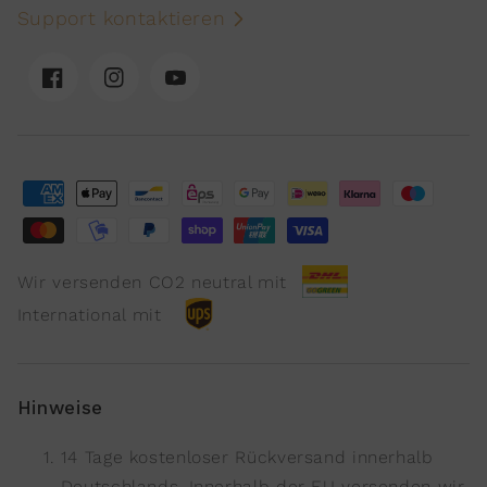
Support kontaktieren
Facebook
Instagram
YouTube
Wir versenden CO2 neutral mit
International mit
Hinweise
14 Tage kostenloser Rückversand innerhalb
Deutschlands. Innerhalb der EU versenden wir