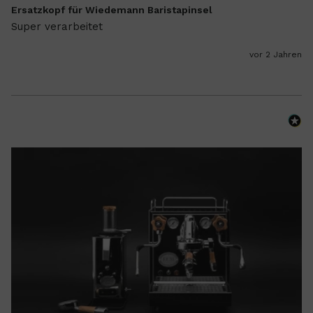
Ersatzkopf für Wiedemann Baristapinsel
Super verarbeitet
vor 2 Jahren