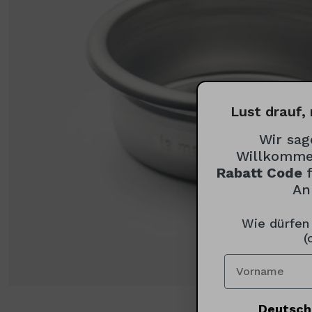
Lust drauf, 
Wir sag
Willkomme
Rabatt Code
An
Wie dürfen
(
Deutsch 