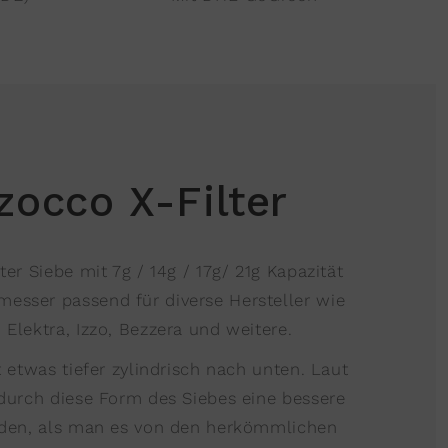
zocco X-Filter
er Siebe mit 7g / 14g / 17g/ 21g Kapazität
sser passend für diverse Hersteller wie
Elektra, Izzo, Bezzera und weitere.
 etwas tiefer zylindrisch nach unten. Laut
durch diese Form des Siebes eine bessere
rden, als man es von den herkömmlichen