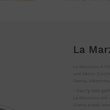
La Mar
La Marzocco X-Filt
und 58mm Durchme
Faema, Vibiemme, 
- Das 7g Sieb geht
La Marzocco soll 
Crema erzielt we