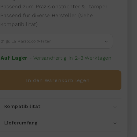
Passend zum Präzisionstrichter & -tamper
Passend für diverse Hersteller (siehe
Kompatibilität)
 Auf Lager
-
Versandfertig in 2-3 Werktagen
In den Warenkorb legen
Kompatibilität
Lieferumfang