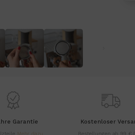
ahre Garantie
Kostenloser Vers
lzteile
Mehr dazu
Bestellungen ab 99 € 