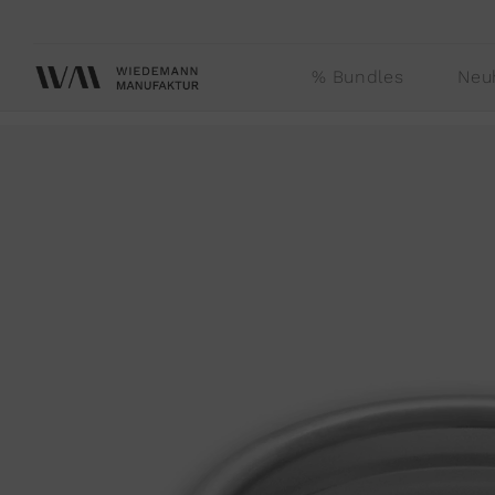
Direkt
zum
Inhalt
% Bundles
Neu
Zu
Produktinformationen
springen