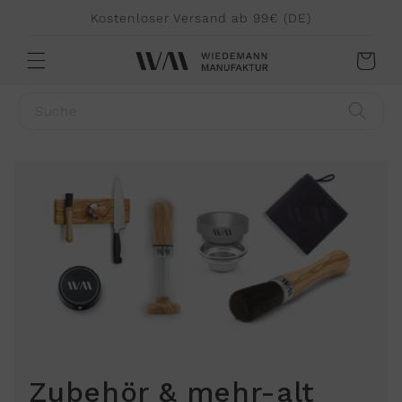
Direkt
Kostenloser Versand ab 99€ (DE)
zum
Inhalt
Warenkorb
Suche
Zubehör & mehr-alt