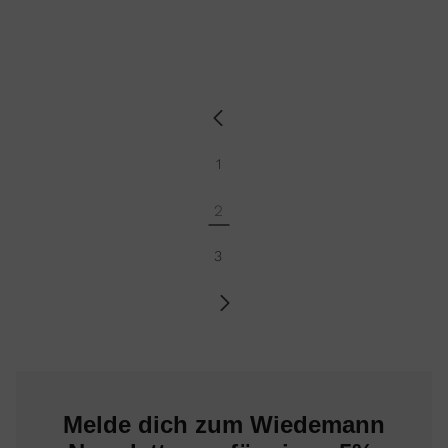
1
2
3
Melde dich zum Wiedemann